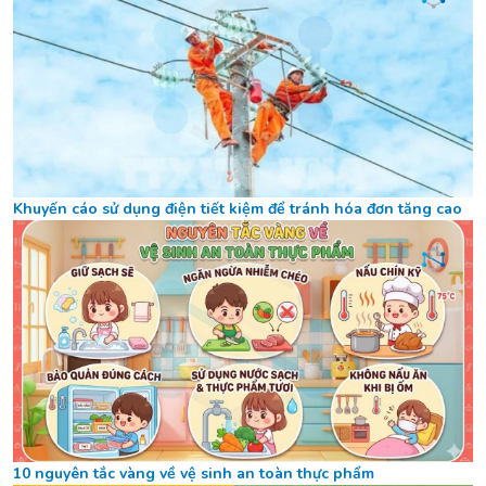
Khuyến cáo sử dụng điện tiết kiệm để tránh hóa đơn tăng cao
10 nguyên tắc vàng về vệ sinh an toàn thực phẩm