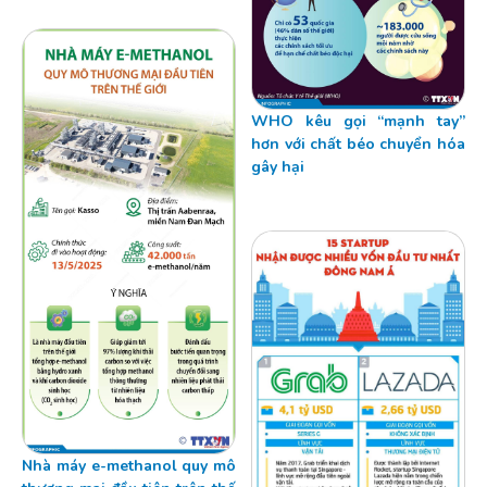
WHO kêu gọi “mạnh tay”
hơn với chất béo chuyển hóa
gây hại
Nhà máy e-methanol quy mô