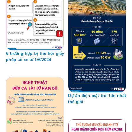
6 trường hợp bị thu hồi giấy
phép lái xe từ 1/6/2024
Dự án điện mặt trời lớn nhất
thế giới