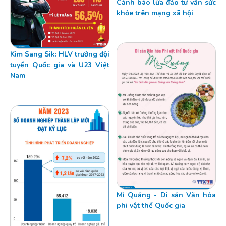
Cảnh báo lừa đảo tư vấn sức
khỏe trên mạng xã hội
Kim Sang Sik: HLV trưởng đội
tuyển Quốc gia và U23 Việt
Nam
Mì Quảng - Di sản Văn hóa
phi vật thể Quốc gia