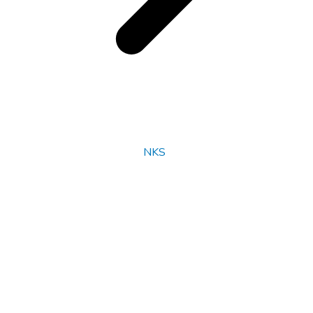
© Copyright 2025
NKS
. All rights reserved.