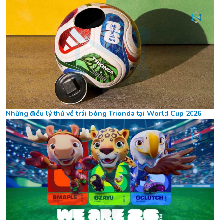
Những điều lý thú về trái bóng Trionda tại World Cup 2026