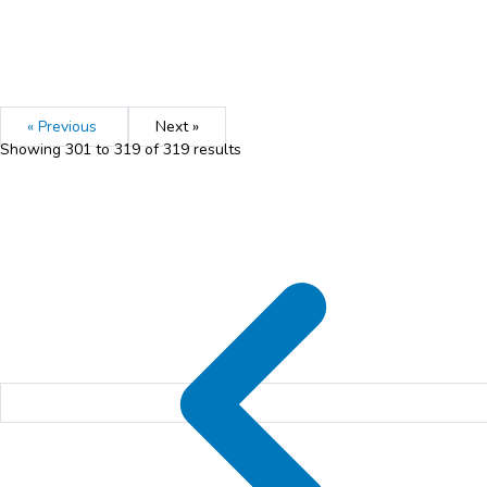
« Previous
Next »
Showing
301
to
319
of
319
results