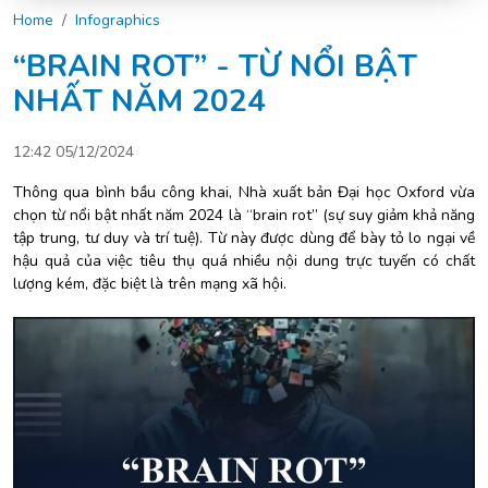
Home
Infographics
“BRAIN ROT” - TỪ NỔI BẬT
NHẤT NĂM 2024
12:42 05/12/2024
Thông qua bình bầu công khai, Nhà xuất bản Đại học Oxford vừa
chọn từ nổi bật nhất năm 2024 là “brain rot” (sự suy giảm khả năng
tập trung, tư duy và trí tuệ). Từ này được dùng để bày tỏ lo ngại về
hậu quả của việc tiêu thụ quá nhiều nội dung trực tuyến có chất
lượng kém, đặc biệt là trên mạng xã hội.