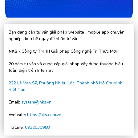
Bạn đang cần tư vấn giải pháp website , mobile app chuyên
nghiệp , liên hệ ngay để nhận tư vấn
NKS
- Công ty TNHH Giải pháp Công nghệ Tri Thức Mới
20 năm tư vấn và cung cấp giải pháp xây dựng thương hiệu
toàn diện trên Internet
222 Lê Văn Sỹ, Phường Nhiêu Lộc, Thành phố Hồ Chí Minh,
Việt Nam
Email:
system@nks.vn
Website:
https://nks.com.vn
Hotline:
0932030958