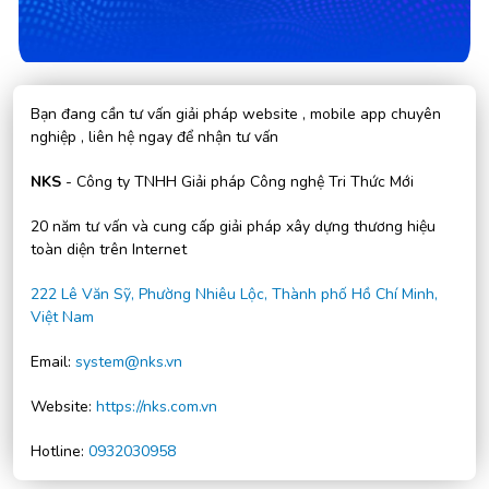
Bạn đang cần tư vấn giải pháp website , mobile app chuyên
nghiệp , liên hệ ngay để nhận tư vấn
NKS
- Công ty TNHH Giải pháp Công nghệ Tri Thức Mới
20 năm tư vấn và cung cấp giải pháp xây dựng thương hiệu
toàn diện trên Internet
222 Lê Văn Sỹ, Phường Nhiêu Lộc, Thành phố Hồ Chí Minh,
Việt Nam
Email:
system@nks.vn
Website:
https://nks.com.vn
Hotline:
0932030958