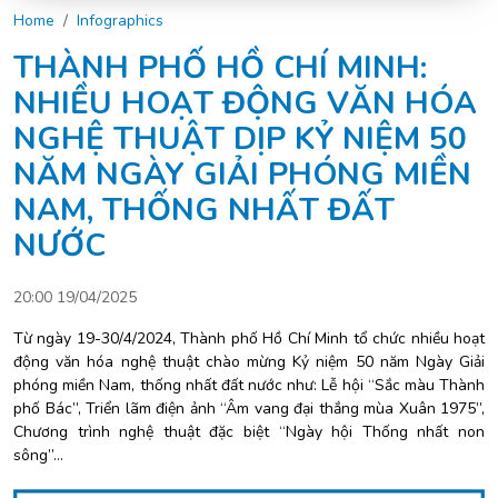
Home
Infographics
THÀNH PHỐ HỒ CHÍ MINH:
NHIỀU HOẠT ĐỘNG VĂN HÓA
NGHỆ THUẬT DỊP KỶ NIỆM 50
NĂM NGÀY GIẢI PHÓNG MIỀN
NAM, THỐNG NHẤT ĐẤT
NƯỚC
20:00 19/04/2025
Từ ngày 19-30/4/2024, Thành phố Hồ Chí Minh tổ chức nhiều hoạt
động văn hóa nghệ thuật chào mừng Kỷ niệm 50 năm Ngày Giải
phóng miền Nam, thống nhất đất nước như: Lễ hội “Sắc màu Thành
phố Bác”, Triển lãm điện ảnh “Âm vang đại thắng mùa Xuân 1975”,
Chương trình nghệ thuật đặc biệt “Ngày hội Thống nhất non
sông”…