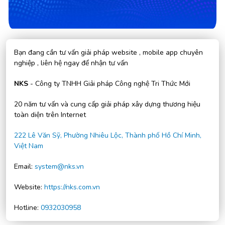
Bạn đang cần tư vấn giải pháp website , mobile app chuyên
nghiệp , liên hệ ngay để nhận tư vấn
NKS
- Công ty TNHH Giải pháp Công nghệ Tri Thức Mới
20 năm tư vấn và cung cấp giải pháp xây dựng thương hiệu
toàn diện trên Internet
222 Lê Văn Sỹ, Phường Nhiêu Lộc, Thành phố Hồ Chí Minh,
Việt Nam
Email:
system@nks.vn
Website:
https://nks.com.vn
Hotline:
0932030958