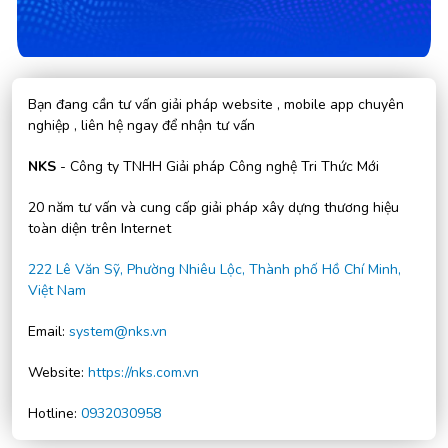
Bạn đang cần tư vấn giải pháp website , mobile app chuyên
nghiệp , liên hệ ngay để nhận tư vấn
NKS
- Công ty TNHH Giải pháp Công nghệ Tri Thức Mới
20 năm tư vấn và cung cấp giải pháp xây dựng thương hiệu
toàn diện trên Internet
222 Lê Văn Sỹ, Phường Nhiêu Lộc, Thành phố Hồ Chí Minh,
Việt Nam
Email:
system@nks.vn
Website:
https://nks.com.vn
Hotline:
0932030958