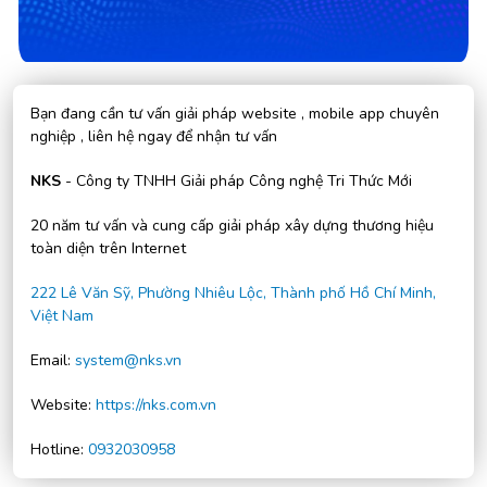
Bạn đang cần tư vấn giải pháp website , mobile app chuyên
nghiệp , liên hệ ngay để nhận tư vấn
NKS
- Công ty TNHH Giải pháp Công nghệ Tri Thức Mới
20 năm tư vấn và cung cấp giải pháp xây dựng thương hiệu
toàn diện trên Internet
222 Lê Văn Sỹ, Phường Nhiêu Lộc, Thành phố Hồ Chí Minh,
Việt Nam
Email:
system@nks.vn
Website:
https://nks.com.vn
Hotline:
0932030958