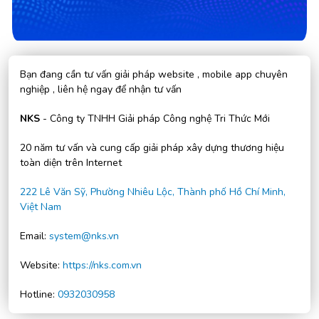
Bạn đang cần tư vấn giải pháp website , mobile app chuyên
nghiệp , liên hệ ngay để nhận tư vấn
NKS
- Công ty TNHH Giải pháp Công nghệ Tri Thức Mới
20 năm tư vấn và cung cấp giải pháp xây dựng thương hiệu
toàn diện trên Internet
222 Lê Văn Sỹ, Phường Nhiêu Lộc, Thành phố Hồ Chí Minh,
Việt Nam
Email:
system@nks.vn
Website:
https://nks.com.vn
Hotline:
0932030958